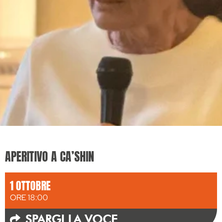
APERITIVO A CA’SHIN
1 OTTOBRE
ORE 18:00
SPARGI LA VOCE