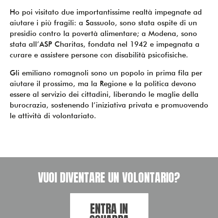
Ho poi visitato due importantissime realtà impegnate ad
aiutare i più fragili: a Sassuolo, sono stata ospite di un
presidio contro la povertà alimentare; a Modena, sono
stata all’ASP Charitas, fondata nel 1942 e impegnata a
curare e assistere persone con disabilità psicofisiche.
Gli emiliano romagnoli sono un popolo in prima fila per
aiutare il prossimo, ma la Regione e la politica devono
essere al servizio dei cittadini, liberando le maglie della
burocrazia, sostenendo l’iniziativa privata e promuovendo
le attività di volontariato.
VUOI DIVENTARE UN VOLONTARIO?
ENTRA IN