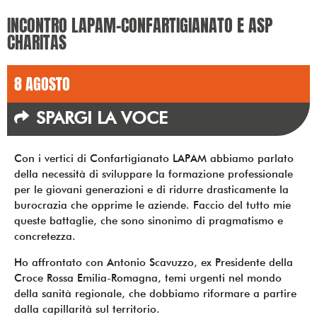
INCONTRO LAPAM-CONFARTIGIANATO E ASP
CHARITAS
8 AGOSTO
SPARGI LA VOCE
Con i vertici di Confartigianato LAPAM abbiamo parlato
della necessità di sviluppare la formazione professionale
per le giovani generazioni e di ridurre drasticamente la
burocrazia che opprime le aziende. Faccio del tutto mie
queste battaglie, che sono sinonimo di pragmatismo e
concretezza.
Ho affrontato con Antonio Scavuzzo, ex Presidente della
Croce Rossa Emilia-Romagna, temi urgenti nel mondo
della sanità regionale, che dobbiamo riformare a partire
dalla capillarità sul territorio.