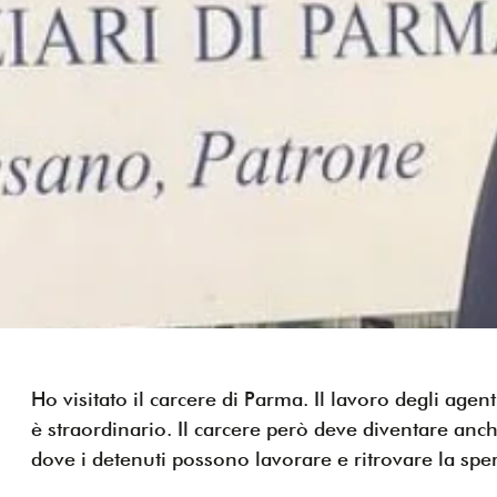
Ho visitato il carcere di Parma. Il lavoro degli agent
è straordinario. Il carcere però deve diventare anch
dove i detenuti possono lavorare e ritrovare la spe