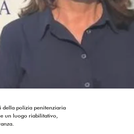
i della polizia penitenziaria
e un luogo riabilitativo,
ranza.